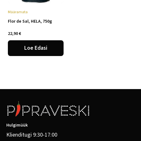
Määramata
Flor de Sal, HELA, 750g
22,90
€
Loe Edasi
Hulgimüük
Klienditugi 9:30-17:00