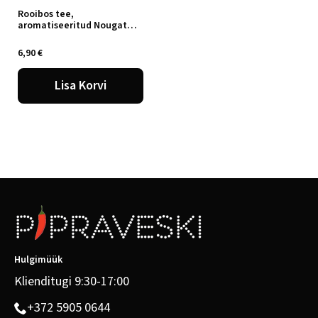
Rooibos tee,
aromatiseeritud Nougat
noodiga, 100g
6,90
€
Lisa Korvi
Hulgimüük
Klienditugi 9:30-17:00
+372 5905 0644