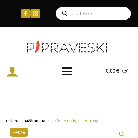
Products
search
0,00
€
Esileht
Määramata
Cafe de Paris, HELA, 100g
-40%